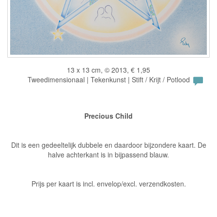
13 x 13 cm, © 2013, € 1,95
Tweedimensionaal | Tekenkunst | Stift / Krijt / Potlood
Precious Child
Dit is een gedeeltelijk dubbele en daardoor bijzondere kaart. De
halve achterkant is in bijpassend blauw.
Prijs per kaart is incl. envelop/excl. verzendkosten.