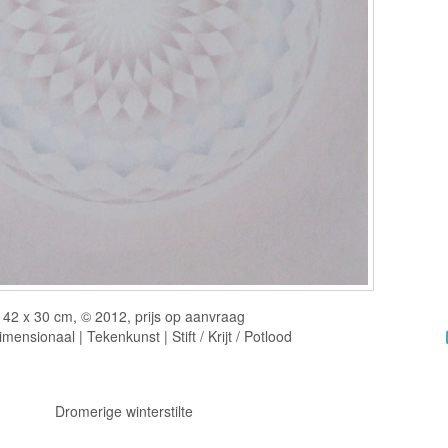
42 x 30 cm, © 2012, prijs op aanvraag
ensionaal | Tekenkunst | Stift / Krijt / Potlood
Dromerige winterstilte