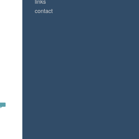
links
contact