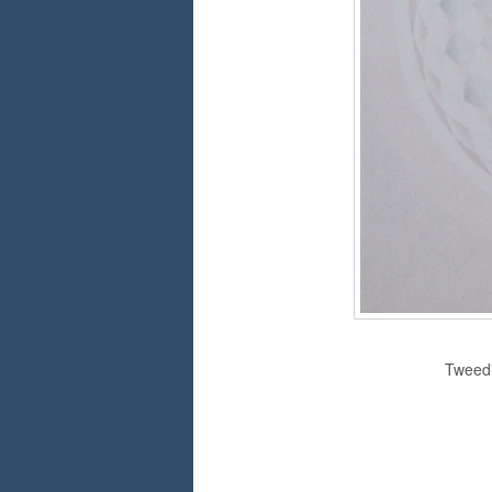
Tweedim